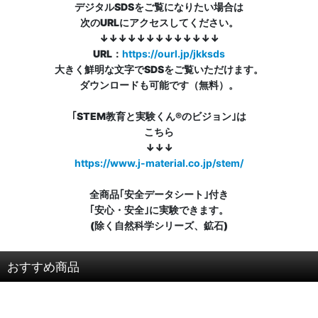
デジタルSDSをご覧になりたい場合は
次のURLにアクセスしてください。
↓↓↓↓↓↓↓↓↓↓↓↓↓
URL：
https://ourl.jp/jkksds
大きく鮮明な文字でSDSをご覧いただけます。
ダウンロードも可能です（無料）。
｢STEM教育と実験くん®のビジョン｣は
こちら
↓↓↓
https://www.j-material.co.jp/stem/
全商品｢安全データシート｣付き
｢安心・安全｣に実験できます。
(除く自然科学シリーズ、鉱石)
おすすめ商品